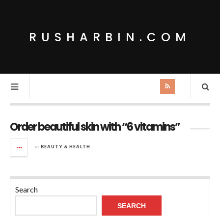
RUSHARBIN.COM
Tag Archives:
Vitamin D
Order beautiful skin with “6 vitamins”
in
BEAUTY & HEALTH
Search
SEARCH