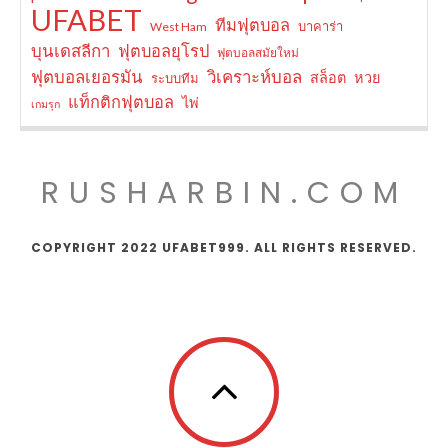
UFABET
ทีมฟุตบอล
บาคาร่า
West Ham
บุนเดสลีกา
ฟุตบอลยุโรป
ฟุตบอลสมัยใหม่
ฟุตบอลเยอรมัน
วิเคราะห์บอล
สล็อต
หวย
ระบบทีม
แท็กติกฟุตบอล
ไพ่
เกมรุก
RUSHARBIN.COM
COPYRIGHT 2022 UFABET999. ALL RIGHTS RESERVED.