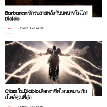
Barbarian นักรบสายพลัง กับบทบาทในโลก
Diablo
in
SPORT AND GAME
Class ใน Diablo เลือกอาชีพไหนเหมาะ กับ
สไตล์คุณที่สุด
in
SPORT AND GAME