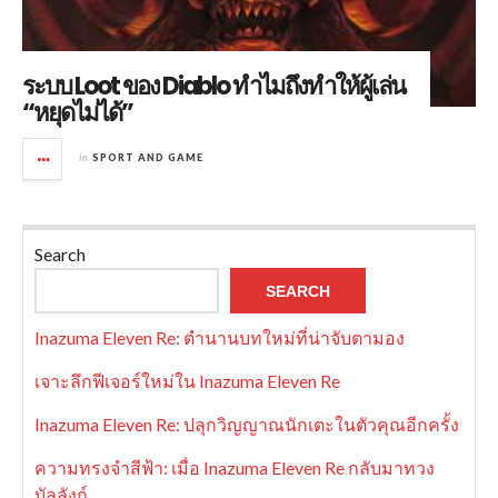
ระบบ Loot ของ Diablo ทำไมถึงทำให้ผู้เล่น
“หยุดไม่ได้”
in
SPORT AND GAME
Search
SEARCH
Inazuma Eleven Re: ตำนานบทใหม่ที่น่าจับตามอง
เจาะลึกฟีเจอร์ใหม่ใน Inazuma Eleven Re
Inazuma Eleven Re: ปลุกวิญญาณนักเตะในตัวคุณอีกครั้ง
ความทรงจำสีฟ้า: เมื่อ Inazuma Eleven Re กลับมาทวง
บัลลังก์