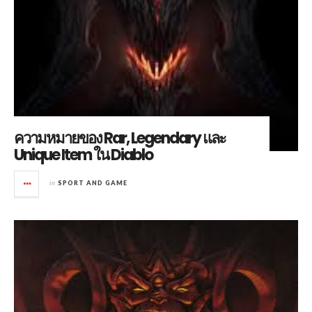
ความหมายของ Rar, Legendary และ
Unique Item ใน Diablo
in
SPORT AND GAME