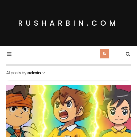
RUSHARBIN.COM
All posts by
admin