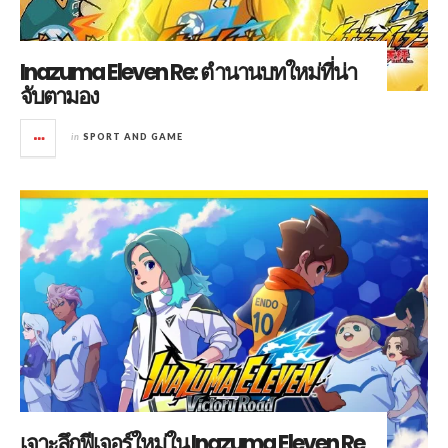
Inazuma Eleven Re: ตำนานบทใหม่ที่น่า
จับตามอง
in
SPORT AND GAME
เจาะลึกฟีเจอร์ใหม่ใน Inazuma Eleven Re