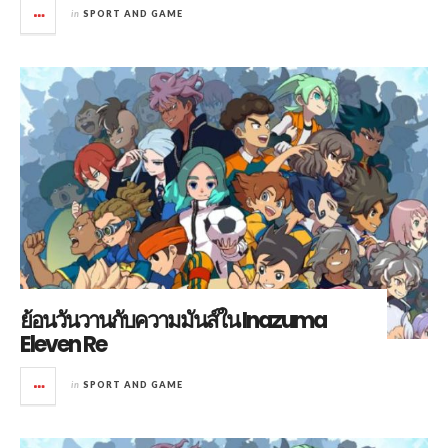
in
SPORT AND GAME
ย้อนวันวานกับความมันส์ใน Inazuma
Eleven Re
in
SPORT AND GAME