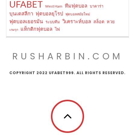
UFABET
ทีมฟุตบอล
บาคาร่า
West Ham
บุนเดสลีกา
ฟุตบอลยุโรป
ฟุตบอลสมัยใหม่
ฟุตบอลเยอรมัน
วิเคราะห์บอล
สล็อต
หวย
ระบบทีม
แท็กติกฟุตบอล
ไพ่
เกมรุก
RUSHARBIN.COM
COPYRIGHT 2022 UFABET999. ALL RIGHTS RESERVED.