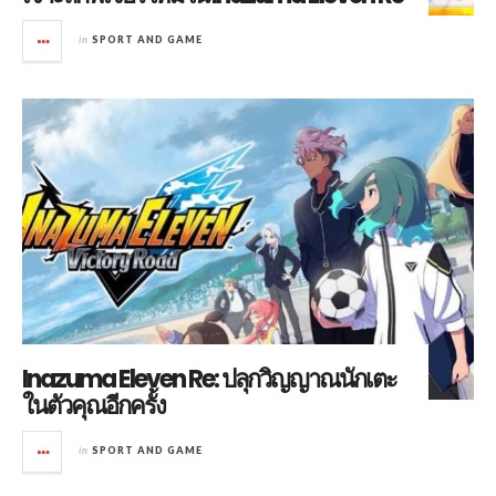
in
SPORT AND GAME
Inazuma Eleven Re: ปลุกวิญญาณนักเตะ
ในตัวคุณอีกครั้ง
in
SPORT AND GAME