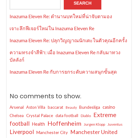
SEARCH
Inazuma Eleven Re: ตำนานบทใหม่ที่น่าจับตามอง
เจาะลึกฟีเจอร์ใหม่ใน Inazuma Eleven Re
Inazuma Eleven Re: ปลุกวิญญาณนักเตะในตัวคุณอีกครั้ง
ความทรงจำสีฟ้า: เมื่อ Inazuma Eleven Re กลับมาทวง
บัลลังก์
Inazuma Eleven Re กับการยกระดับความสนุกขั้นสุด
No comments to show.
Arsenal
Bundesliga
casino
Aston Villa
baccarat
Beauty
Extreme
Crystal Palace
Chelsea
data football
Diablo
Hoffenheim
football
Health
Jurgen Klopp
Juventus
Liverpool
Manchester United
Manchester City