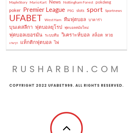
News
pokdeng
MapleStory
Mario Kart
Nottingham Forest
sport
Premier League
poker
slots
PSG
Sportnews
UFABET
ทีมฟุตบอล
บาคาร่า
West Ham
บุนเดสลีกา
ฟุตบอลยุโรป
ฟุตบอลสมัยใหม่
ฟุตบอลเยอรมัน
วิเคราะห์บอล
สล็อต
หวย
ระบบทีม
แท็กติกฟุตบอล
ไพ่
เกมรุก
RUSHARBIN.COM
COPYRIGHT 2022 UFABET999. ALL RIGHTS RESERVED.