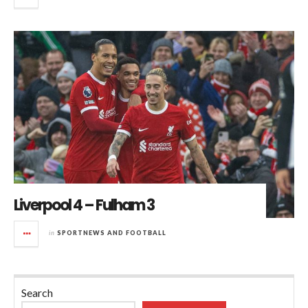
Liverpool 4 – Fulham 3
in
SPORTNEWS AND FOOTBALL
Search