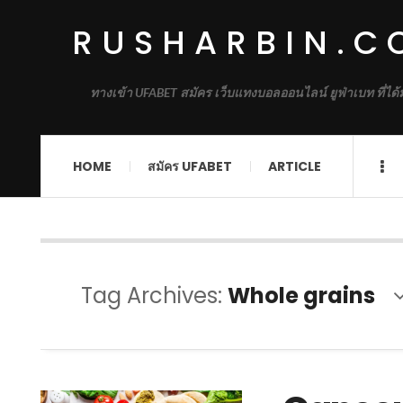
RUSHARBIN.C
ทางเข้า UFABET สมัคร เว็บแทงบอลออนไลน์ ยูฟ่าเบท ที่ได
HOME
สมัคร UFABET
ARTICLE
Tag Archives:
Whole grains