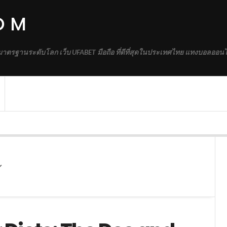
OM
้มาตรฐานระดับโลก เว็บ UFABET มือถือ ที่ดีที่สุดในประเทศไทย แทงบอลออนไ