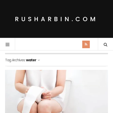
RUSHARBIN.COM
Tag Archives:
water