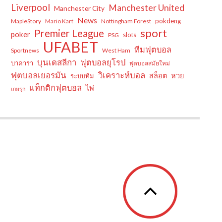
Liverpool
Manchester United
Manchester City
News
pokdeng
MapleStory
Mario Kart
Nottingham Forest
sport
Premier League
poker
slots
PSG
UFABET
ทีมฟุตบอล
Sportnews
West Ham
บุนเดสลีกา
ฟุตบอลยุโรป
บาคาร่า
ฟุตบอลสมัยใหม่
ฟุตบอลเยอรมัน
วิเคราะห์บอล
สล็อต
หวย
ระบบทีม
แท็กติกฟุตบอล
ไพ่
เกมรุก