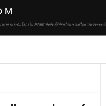
OM
้มาตรฐานระดับโลก เว็บ UFABET มือถือ ที่ดีที่สุดในประเทศไทย แทงบอลออนไ