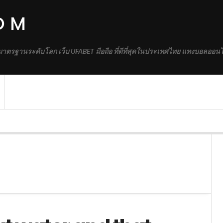
OM
้มาตรฐานระดับโลก เว็บ UFABET มือถือ ที่ดีที่สุดในประเทศไทย แทงบอลออนไ