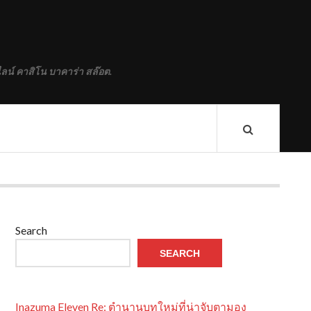
ลน์ คาสิโน บาคาร่า สล๊อต.
Search
SEARCH
Inazuma Eleven Re: ตำนานบทใหม่ที่น่าจับตามอง