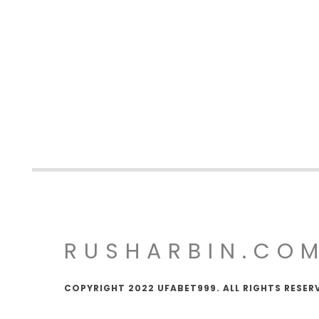
RUSHARBIN.CO
COPYRIGHT 2022 UFABET999. ALL RIGHTS RESER