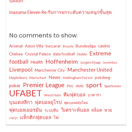
บัลลังก์
Inazuma Eleven Re กับการยกระดับความสนุกขั้นสุด
No comments to show.
Arsenal
Bundesliga
casino
Aston Villa
baccarat
Beauty
Extreme
Crystal Palace
Chelsea
data football
Diablo
Hoffenheim
football
Health
Jurgen Klopp
Juventus
Liverpool
Manchester United
Manchester City
News
pokdeng
MapleStory
Mario Kart
Nottingham Forest
sport
Premier League
poker
slots
PSG
Sportnews
UFABET
ทีมฟุตบอล
บาคาร่า
West Ham
บุนเดสลีกา
ฟุตบอลยุโรป
ฟุตบอลสมัยใหม่
ฟุตบอลเยอรมัน
วิเคราะห์บอล
สล็อต
หวย
ระบบทีม
แท็กติกฟุตบอล
ไพ่
เกมรุก