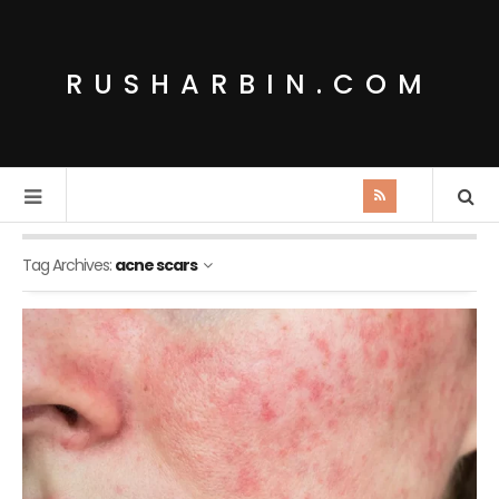
RUSHARBIN.COM
Tag Archives:
acne scars