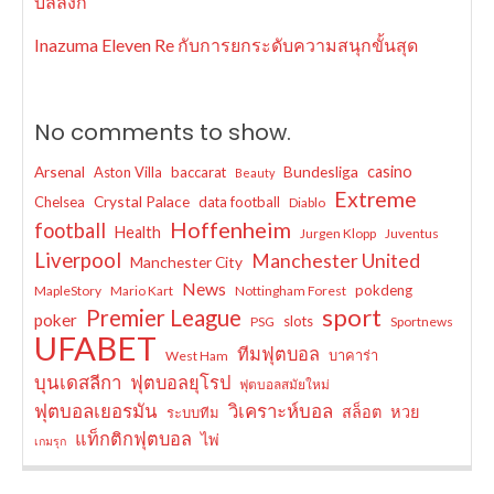
บัลลังก์
Inazuma Eleven Re กับการยกระดับความสนุกขั้นสุด
No comments to show.
Arsenal
Bundesliga
casino
Aston Villa
baccarat
Beauty
Extreme
Crystal Palace
Chelsea
data football
Diablo
Hoffenheim
football
Health
Jurgen Klopp
Juventus
Liverpool
Manchester United
Manchester City
News
pokdeng
MapleStory
Mario Kart
Nottingham Forest
sport
Premier League
poker
slots
PSG
Sportnews
UFABET
ทีมฟุตบอล
บาคาร่า
West Ham
บุนเดสลีกา
ฟุตบอลยุโรป
ฟุตบอลสมัยใหม่
ฟุตบอลเยอรมัน
วิเคราะห์บอล
สล็อต
หวย
ระบบทีม
แท็กติกฟุตบอล
ไพ่
เกมรุก