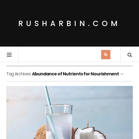
RUSHARBIN.COM
Tag Archives:
Abundance of Nutrients for Nourishment