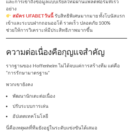
และการเข้าถึงข้อมูลแบบเรียลไทม์ผ่านแพลตฟอร์มที่เร็ว
อย่าง
สมัคร UFABETวันนี้
รับสิทธิพิเศษมากมาย ทั้งโบนัสแรก
เข้าและระบบฝากถอนออโต้ รวดเร็ว ปลอดภัย 100%
ช่วยให้การวิเคราะห์มีประสิทธิภาพมากขึ้น
ความต่อเนื่องคือกุญแจสำคัญ
รากฐานของ Hoffenheim ไม่ได้จบแค่การสร้างทีม แต่คือ
“การรักษามาตรฐาน”
พวกเขายังคง
พัฒนานักเตะต่อเนื่อง
ปรับระบบการเล่น
อัปเดตเทคโนโลยี
นี่คือเหตุผลที่ทีมยังอยู่ในระดับแข่งขันได้เสมอ