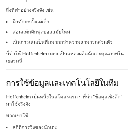
สิ่งที่ทำอย่างจริงจัง เช่น
ฝึกทักษะตั้งแต่เด็ก
สอนแท็กติกฟุตบอลสมัยใหม่
เน้นการเล่นเป็นทีมมากกว่าความสามารถส่วนตัว
นี่ทำให้ Hoffenheim กลายเป็นแหล่งผลิตนักเตะคุณภาพใน
เยอรมนี
การใช้ข้อมูลและเทคโนโลยีในทีม
Hoffenheim เป็นหนึ่งในสโมสรแรก ๆ ที่นำ “ข้อมูลเชิงลึก”
มาใช้จริงจัง
พวกเขาใช้
สถิติการวิ่งของนักเตะ