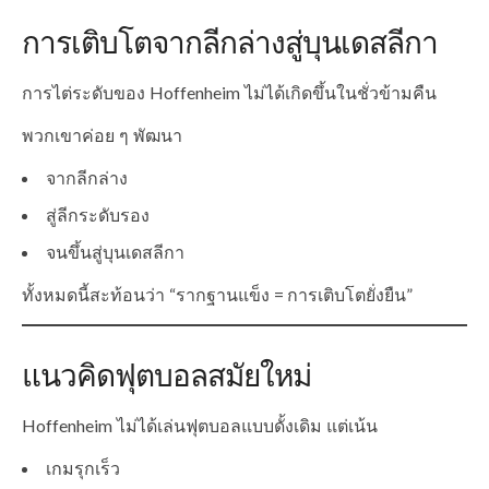
การเติบโตจากลีกล่างสู่บุนเดสลีกา
การไต่ระดับของ Hoffenheim ไม่ได้เกิดขึ้นในชั่วข้ามคืน
พวกเขาค่อย ๆ พัฒนา
จากลีกล่าง
สู่ลีกระดับรอง
จนขึ้นสู่บุนเดสลีกา
ทั้งหมดนี้สะท้อนว่า “รากฐานแข็ง = การเติบโตยั่งยืน”
แนวคิดฟุตบอลสมัยใหม่
Hoffenheim ไม่ได้เล่นฟุตบอลแบบดั้งเดิม แต่เน้น
เกมรุกเร็ว