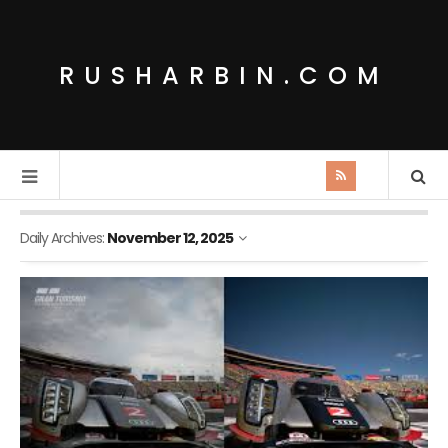
RUSHARBIN.COM
Daily Archives:
November 12, 2025