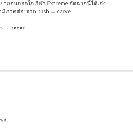
ไม่ยากจนถอดใจ กีฬา Extreme จัดฉากนี้ได้เก่ง
ามีภาคต่อ: จาก push → carve
25
in
SPORT
M
VED.