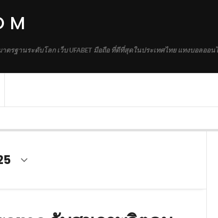
OM
้มาตรฐานระดับโลก เว็บ UFABET มือถือ ที่ดีที่สุดในประเทศไทย แทงบอลออนไ
25