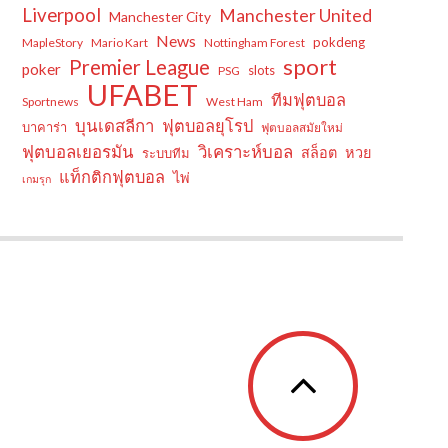
Liverpool
Manchester United
Manchester City
News
pokdeng
MapleStory
Mario Kart
Nottingham Forest
sport
Premier League
poker
slots
PSG
UFABET
ทีมฟุตบอล
Sportnews
West Ham
บุนเดสลีกา
ฟุตบอลยุโรป
บาคาร่า
ฟุตบอลสมัยใหม่
ฟุตบอลเยอรมัน
วิเคราะห์บอล
สล็อต
หวย
ระบบทีม
แท็กติกฟุตบอล
ไพ่
เกมรุก