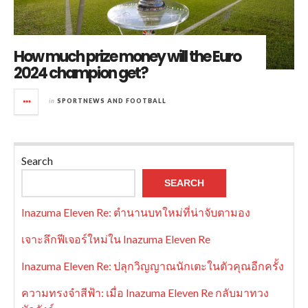
How much prize money will the Euro
2024 champion get?
in
SPORTNEWS AND FOOTBALL
Search
SEARCH
Inazuma Eleven Re: ตำนานบทใหม่ที่น่าจับตามอง
เจาะลึกฟีเจอร์ใหม่ใน Inazuma Eleven Re
Inazuma Eleven Re: ปลุกวิญญาณนักเตะในตัวคุณอีกครั้ง
ความทรงจำสีฟ้า: เมื่อ Inazuma Eleven Re กลับมาทวง