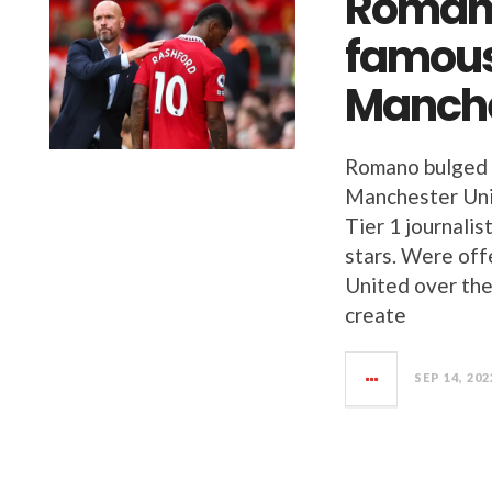
Romano
famous 
Manche
Romano bulged u
Manchester Unit
Tier 1 journali
stars. Were of
United over th
create
SEP 14, 202