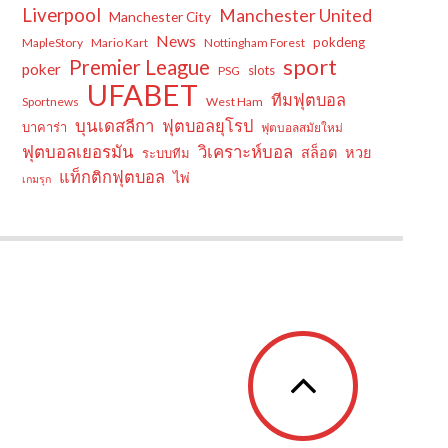
Liverpool
Manchester United
Manchester City
News
pokdeng
MapleStory
Mario Kart
Nottingham Forest
sport
Premier League
poker
slots
PSG
UFABET
ทีมฟุตบอล
Sportnews
West Ham
บุนเดสลีกา
ฟุตบอลยุโรป
บาคาร่า
ฟุตบอลสมัยใหม่
ฟุตบอลเยอรมัน
วิเคราะห์บอล
สล็อต
หวย
ระบบทีม
แท็กติกฟุตบอล
ไพ่
เกมรุก