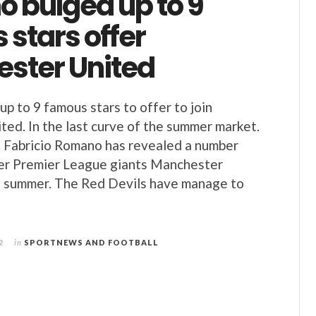
 bulged up to 9
stars offer
ster United
p to 9 famous stars to offer to join
ed. In the last curve of the summer market.
st Fabricio Romano has revealed a number
fer Premier League giants Manchester
e summer. The Red Devils have manage to
2
in
SPORTNEWS AND FOOTBALL