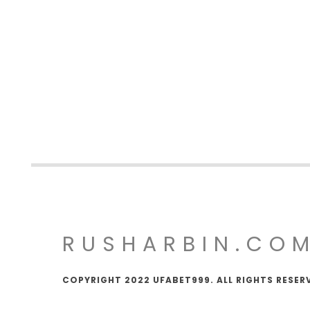
RUSHARBIN.CO
COPYRIGHT 2022 UFABET999. ALL RIGHTS RESER