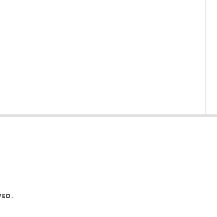
M
VED.