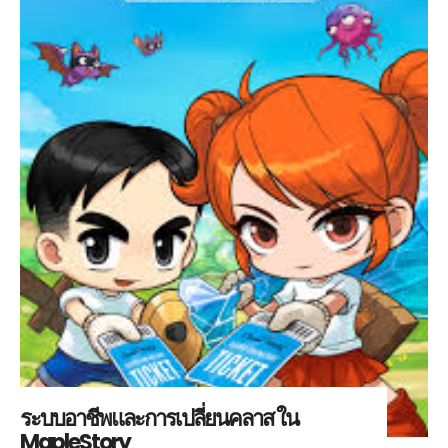
ระบบอาชีพและการเปลี่ยนคลาส ใน
MapleStory