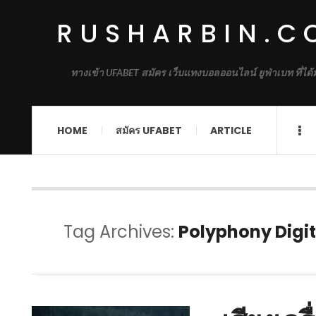
RUSHARBIN.C
ทางเข้า UFABET สมัคร เว็บแทงบอลออนไลน์ ยูฟ่าเบท ที่ได
HOME
สมัคร UFABET
ARTICLE
Tag Archives:
Polyphony Digit