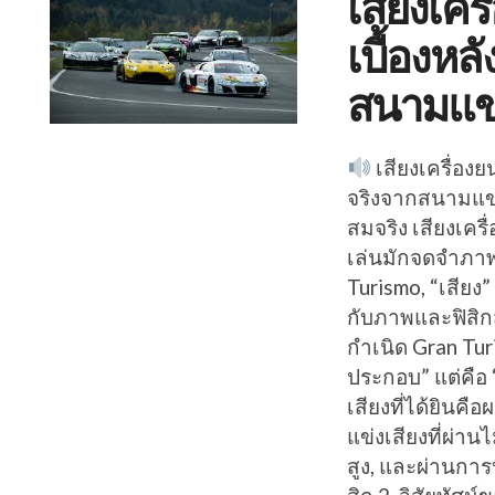
เสียงเครื
เบื้องหล
สนามแข
เสียงเครื่องยน
จริงจากสนามแข่
สมจริง เสียงเครื่
เล่นมักจดจำภาพ 
Turismo, “เสียง”
กับภาพและฟิสิกส
กำเนิด Gran Tur
ประกอบ” แต่คือ “
เสียงที่ได้ยินค
แข่งเสียงที่ผ่
สูง, และผ่านกา