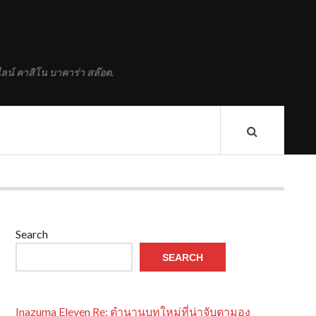
ลน์ คาสิโน บาคาร่า สล๊อต.
Search
SEARCH
Inazuma Eleven Re: ตำนานบทใหม่ที่น่าจับตามอง