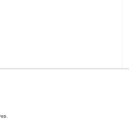
M
VED.