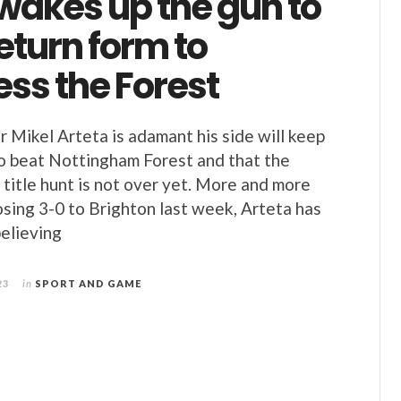
wakes up the gun to
Return form to
ss the Forest
 Mikel Arteta is adamant his side will keep
 to beat Nottingham Forest and that the
title hunt is not over yet. More and more
osing 3-0 to Brighton last week, Arteta has
believing
23
in
SPORT AND GAME