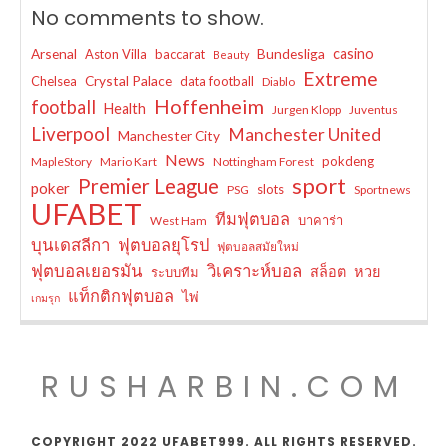
No comments to show.
Arsenal
Bundesliga
casino
Aston Villa
baccarat
Beauty
Extreme
Crystal Palace
Chelsea
data football
Diablo
Hoffenheim
football
Health
Jurgen Klopp
Juventus
Liverpool
Manchester United
Manchester City
News
pokdeng
MapleStory
Mario Kart
Nottingham Forest
sport
Premier League
poker
slots
PSG
Sportnews
UFABET
ทีมฟุตบอล
บาคาร่า
West Ham
บุนเดสลีกา
ฟุตบอลยุโรป
ฟุตบอลสมัยใหม่
ฟุตบอลเยอรมัน
วิเคราะห์บอล
สล็อต
หวย
ระบบทีม
แท็กติกฟุตบอล
ไพ่
เกมรุก
RUSHARBIN.COM
COPYRIGHT 2022 UFABET999. ALL RIGHTS RESERVED.