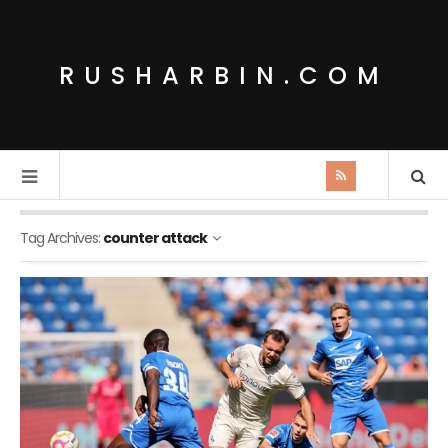
RUSHARBIN.COM
Tag Archives:
counter attack