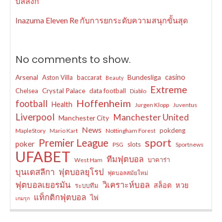
บัลลังก์
Inazuma Eleven Re กับการยกระดับความสนุกขั้นสุด
No comments to show.
Arsenal
Bundesliga
casino
Aston Villa
baccarat
Beauty
Extreme
Crystal Palace
Chelsea
data football
Diablo
Hoffenheim
football
Health
Jurgen Klopp
Juventus
Liverpool
Manchester United
Manchester City
News
pokdeng
MapleStory
Mario Kart
Nottingham Forest
sport
Premier League
poker
slots
PSG
Sportnews
UFABET
ทีมฟุตบอล
บาคาร่า
West Ham
บุนเดสลีกา
ฟุตบอลยุโรป
ฟุตบอลสมัยใหม่
ฟุตบอลเยอรมัน
วิเคราะห์บอล
สล็อต
หวย
ระบบทีม
แท็กติกฟุตบอล
ไพ่
เกมรุก