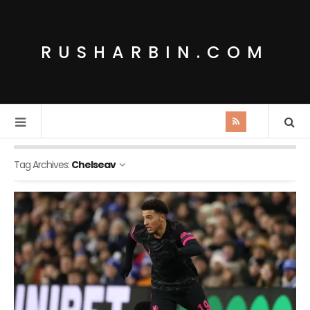
RUSHARBIN.COM
Tag Archives:
Chelseav