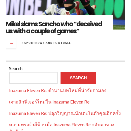
Mikel slams Sancho who “deceived
us with a couple of games”
in
SPORTNEWS AND FOOTBALL
Search
SEARCH
Inazuma Eleven Re: ตำนานบทใหม่ที่น่าจับตามอง
เจาะลึกฟีเจอร์ใหม่ใน Inazuma Eleven Re
Inazuma Eleven Re: ปลุกวิญญาณนักเตะในตัวคุณอีกครั้ง
ความทรงจำสีฟ้า: เมื่อ Inazuma Eleven Re กลับมาทวง