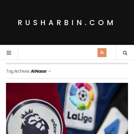
RUSHARBIN.COM
Tag Archives:
Al Nassr