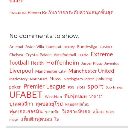
บัลลังก์
Inazuma Eleven Re กับการยกระดับความสนุกขั้นสุด
No comments to show.
Arsenal
Bundesliga
casino
Aston Villa
baccarat
Beauty
Extreme
Crystal Palace
Chelsea
data football
Diablo
Hoffenheim
football
Health
Jurgen Klopp
Juventus
Liverpool
Manchester United
Manchester City
News
pokdeng
MapleStory
Mario Kart
Nottingham Forest
sport
Premier League
poker
slots
PSG
Sportnews
UFABET
ทีมฟุตบอล
บาคาร่า
West Ham
บุนเดสลีกา
ฟุตบอลยุโรป
ฟุตบอลสมัยใหม่
ฟุตบอลเยอรมัน
วิเคราะห์บอล
สล็อต
หวย
ระบบทีม
แท็กติกฟุตบอล
ไพ่
เกมรุก