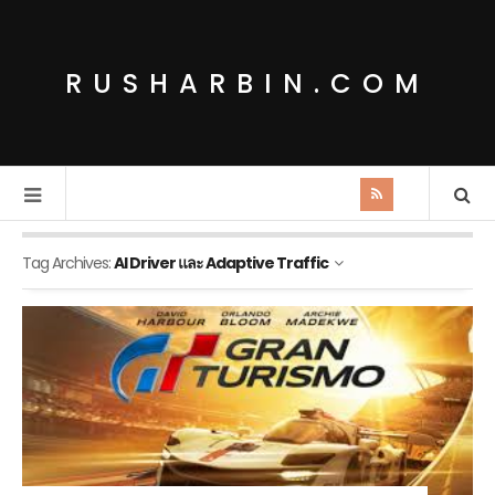
RUSHARBIN.COM
Tag Archives:
AI Driver และ Adaptive Traffic