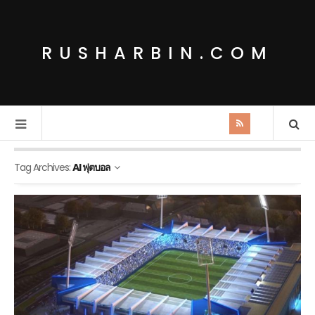
RUSHARBIN.COM
Tag Archives:
AI ฟุตบอล