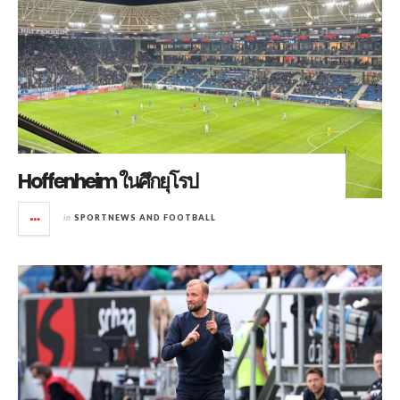
Hoffenheim ในศึกยุโรป
in
SPORTNEWS AND FOOTBALL