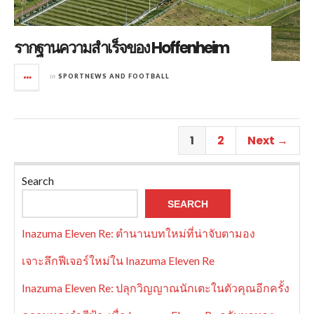
รากฐานความสำเร็จของ Hoffenheim
in
SPORTNEWS AND FOOTBALL
1
2
Next →
Search
SEARCH
Inazuma Eleven Re: ตำนานบทใหม่ที่น่าจับตามอง
เจาะลึกฟีเจอร์ใหม่ใน Inazuma Eleven Re
Inazuma Eleven Re: ปลุกวิญญาณนักเตะในตัวคุณอีกครั้ง