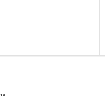
M
VED.