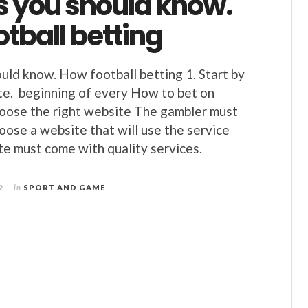
s you should know.
tball betting
ould know. How football betting 1. Start by
te. beginning of every How to bet on
choose the right website The gambler must
ose a website that will use the service
ite must come with quality services.
2
in
SPORT AND GAME