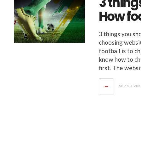
3 thing
How foo
3 things you sh
choosing websi
football is to 
know how to cho
first. The webs
SEP 10, 202