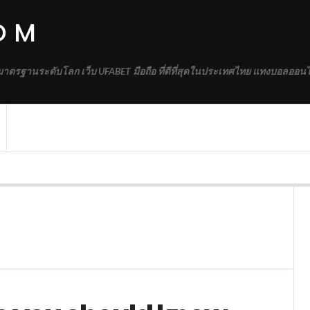
OM
้มาตรฐานระดับโลก เว็บ UFABET มือถือ ที่ดีที่สุดในประเทศไทย แทงบอลออนไ