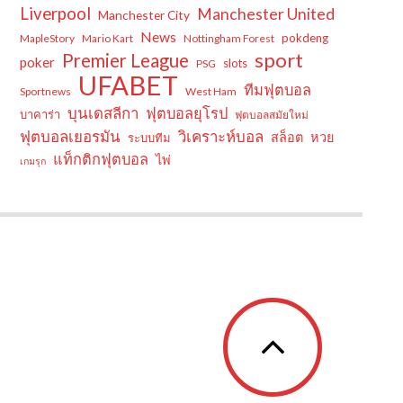
Liverpool
Manchester United
Manchester City
News
pokdeng
MapleStory
Mario Kart
Nottingham Forest
sport
Premier League
poker
slots
PSG
UFABET
ทีมฟุตบอล
Sportnews
West Ham
บุนเดสลีกา
ฟุตบอลยุโรป
บาคาร่า
ฟุตบอลสมัยใหม่
ฟุตบอลเยอรมัน
วิเคราะห์บอล
สล็อต
หวย
ระบบทีม
แท็กติกฟุตบอล
ไพ่
เกมรุก