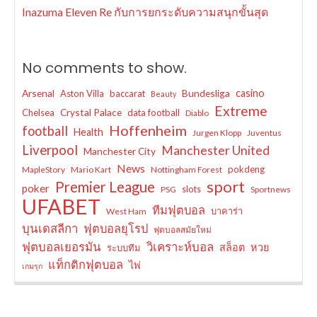
Inazuma Eleven Re กับการยกระดับความสนุกขั้นสุด
No comments to show.
Arsenal
Bundesliga
casino
Aston Villa
baccarat
Beauty
Extreme
Crystal Palace
Chelsea
data football
Diablo
Hoffenheim
football
Health
Jurgen Klopp
Juventus
Liverpool
Manchester United
Manchester City
News
pokdeng
MapleStory
Mario Kart
Nottingham Forest
sport
Premier League
poker
slots
PSG
Sportnews
UFABET
ทีมฟุตบอล
บาคาร่า
West Ham
บุนเดสลีกา
ฟุตบอลยุโรป
ฟุตบอลสมัยใหม่
ฟุตบอลเยอรมัน
วิเคราะห์บอล
สล็อต
หวย
ระบบทีม
แท็กติกฟุตบอล
ไพ่
เกมรุก