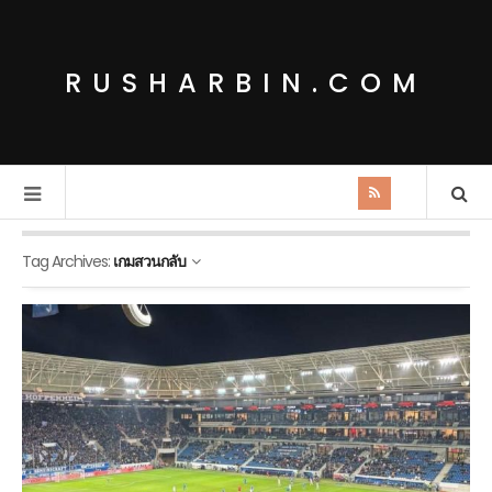
RUSHARBIN.COM
Tag Archives:
เกมสวนกลับ