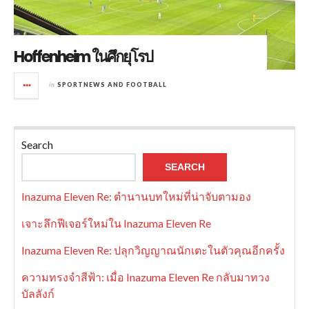
Hoffenheim ในศึกยุโรป
in
SPORTNEWS AND FOOTBALL
Search
SEARCH
Inazuma Eleven Re: ตำนานบทใหม่ที่น่าจับตามอง
เจาะลึกฟีเจอร์ใหม่ใน Inazuma Eleven Re
Inazuma Eleven Re: ปลุกวิญญาณนักเตะในตัวคุณอีกครั้ง
ความทรงจำสีฟ้า: เมื่อ Inazuma Eleven Re กลับมาทวง
บัลลังก์