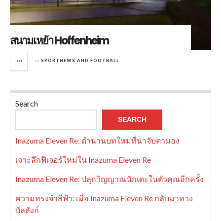
สนามเหย้า Hoffenheim
in
SPORTNEWS AND FOOTBALL
Search
SEARCH
Inazuma Eleven Re: ตำนานบทใหม่ที่น่าจับตามอง
เจาะลึกฟีเจอร์ใหม่ใน Inazuma Eleven Re
Inazuma Eleven Re: ปลุกวิญญาณนักเตะในตัวคุณอีกครั้ง
ความทรงจำสีฟ้า: เมื่อ Inazuma Eleven Re กลับมาทวง
บัลลังก์