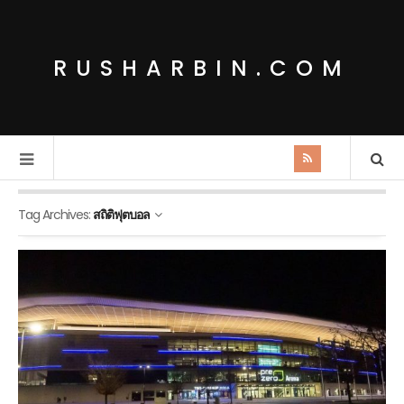
RUSHARBIN.COM
Tag Archives:
สถิติฟุตบอล