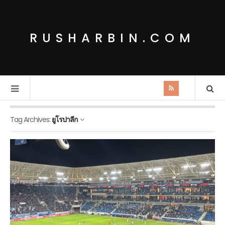
RUSHARBIN.COM
Tag Archives:
ยูโรปาลีก