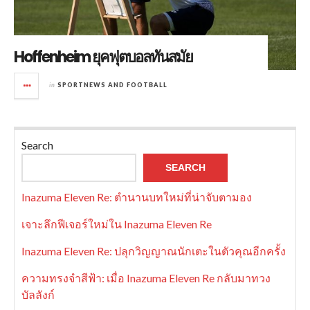
Hoffenheim ยุคฟุตบอลทันสมัย
in
SPORTNEWS AND FOOTBALL
Search
SEARCH
Inazuma Eleven Re: ตำนานบทใหม่ที่น่าจับตามอง
เจาะลึกฟีเจอร์ใหม่ใน Inazuma Eleven Re
Inazuma Eleven Re: ปลุกวิญญาณนักเตะในตัวคุณอีกครั้ง
ความทรงจำสีฟ้า: เมื่อ Inazuma Eleven Re กลับมาทวง
บัลลังก์