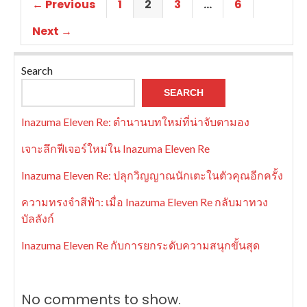
← Previous
1
2
3
…
6
Next →
Search
SEARCH
Inazuma Eleven Re: ตำนานบทใหม่ที่น่าจับตามอง
เจาะลึกฟีเจอร์ใหม่ใน Inazuma Eleven Re
Inazuma Eleven Re: ปลุกวิญญาณนักเตะในตัวคุณอีกครั้ง
ความทรงจำสีฟ้า: เมื่อ Inazuma Eleven Re กลับมาทวง
บัลลังก์
Inazuma Eleven Re กับการยกระดับความสนุกขั้นสุด
No comments to show.