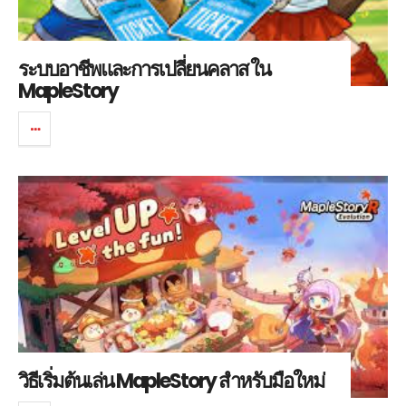
ระบบอาชีพและการเปลี่ยนคลาส ใน
MapleStory
วิธีเริ่มต้นเล่น MapleStory สำหรับมือใหม่