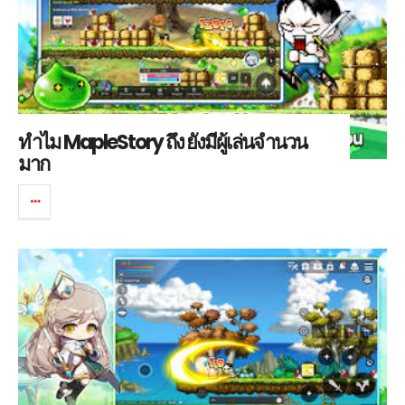
ทำไม MapleStory ถึง ยังมีผู้เล่นจำนวน
มาก