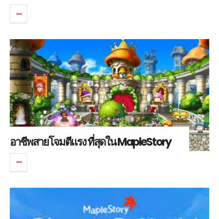
อาชีพสายโจมตีแรง ที่สุดใน MapleStory