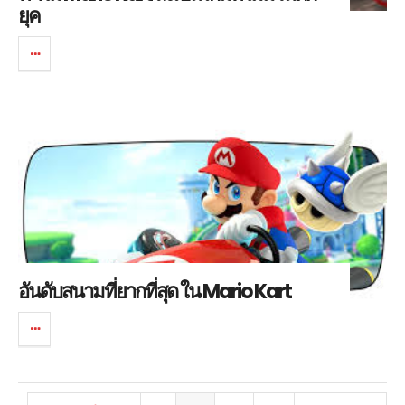
ยุค
อันดับสนามที่ยากที่สุด ใน Mario Kart