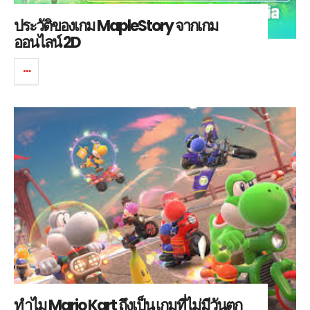
ประวัติของเกม MapleStory จากเกม
ออนไลน์ 2D
ทำไม Mario Kart ถึงเป็น เกมที่ไม่มีวันตก