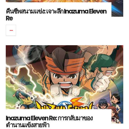
คืนชีพสนามแข่ง: เจาะลึก Inazuma Eleven
Re
Inazuma Eleven Re: การกลับมาของ
ตำนานแข้งสายฟ้า