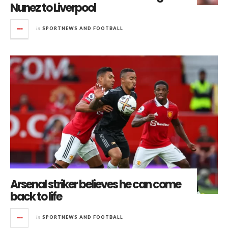
Nunez to Liverpool
in
SPORTNEWS AND FOOTBALL
Arsenal striker believes he can come
back to life
in
SPORTNEWS AND FOOTBALL