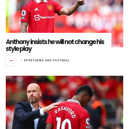
Anthony insists he will not change his
style play
in
SPORTNEWS AND FOOTBALL