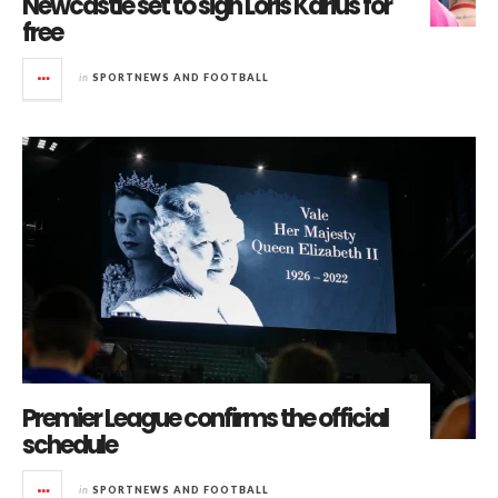
Newcastle set to sign Loris Karius for
free
in
SPORTNEWS AND FOOTBALL
Premier League confirms the official
schedule
in
SPORTNEWS AND FOOTBALL