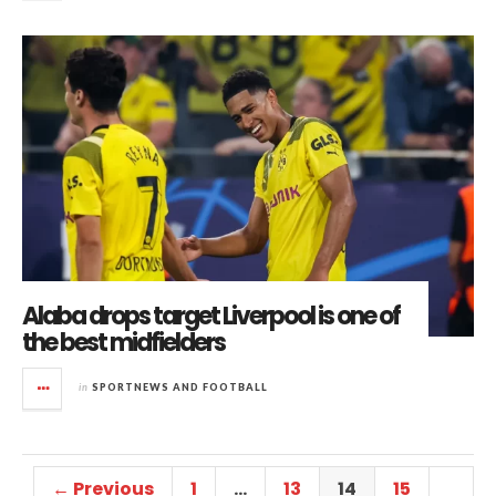
Alaba drops target Liverpool is one of
the best midfielders
in
SPORTNEWS AND FOOTBALL
← Previous
1
…
13
14
15