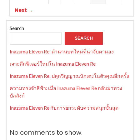
Next →
Search
SEARCH
Inazuma Eleven Re: ตำนานบทใหม่ที่น่าจับตามอง
เจาะลึกฟีเจอร์ใหม่ใน Inazuma Eleven Re
Inazuma Eleven Re: ปลุกวิญญาณนักเตะในตัวคุณอีกครั้ง
ความทรงจำสีฟ้า: เมื่อ Inazuma Eleven Re กลับมาทวง
บัลลังก์
Inazuma Eleven Re กับการยกระดับความสนุกขั้นสุด
No comments to show.