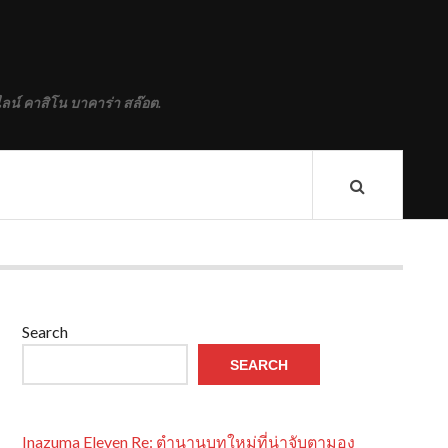
ลน์ คาสิโน บาคาร่า สล๊อต.
Search
SEARCH
Inazuma Eleven Re: ตำนานบทใหม่ที่น่าจับตามอง