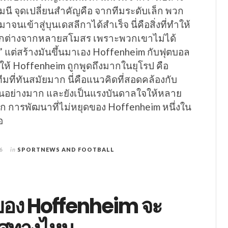
นี จุดเปลี่ยนสำคัญคือ จากทีมระดับเล็ก พวก
มาจนเข้าสู่บุนเดสลีกาได้สำเร็จ นี่คือสิ่งที่ทำให้
กต่างจากหลายสโมสร เพราะพวกเขาไม่ได้
” แต่สร้างมันขึ้นมาเอง Hoffenheim กับฟุตบอล
ทำให้ Hoffenheim ถูกพูดถึงมากในยุโรป คือ
ที่ทันสมัยมาก นี่คือแนวคิดที่สอดคล้องกับ
บันอย่างมาก และยังเป็นแรงบันดาลใจให้หลาย
ลก การพัฒนาที่ไม่หยุดของ Hoffenheim หนึ่งใน
อ
6
in
SPORTNEWS AND FOOTBALL
อง Hoffenheim จะ