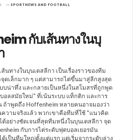
6
in
SPORTNEWS AND FOOTBALL
eim กับเส้นทางในบุ
า
เส้นทางในบุนเดสลีกา เป็นเรื่องราวของทีม
กจุดเล็กมาก ๆ แต่สามารถไต่ขึ้นมาสู่ลีกสูงสุด
บน่าทึ่ง และกลายเป็นหนึ่งในสโมสรที่ถูกพูด
ตบอลสมัยใหม่” ที่เน้นระบบ แท็กติก และการ
ยืน ถ้าพูดถึง Hoffenheim หลายคนอาจมองว่า
ในความจริงแล้ว พวกเขาคือทีมที่ใช้ “แนวคิด
ด้อย่างชัดเจนที่สุดทีมหนึ่งในบุนเดสลีกา จุด
ffenheim กับการไต่ระดับฟุตบอลเยอรมัน
ด้เป็นทีมใหญ่ตั้งแต่แรก แต่เริ่มจากระดับล่าง