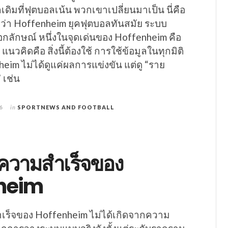
เดิมที่ฟุตบอลเน้น พวกเขาเปลี่ยนมาเป็น นี่คือ
ำว่า Hoffenheim ยุคฟุตบอลทันสมัย ระบบ
นเอกลักษณ์ หนึ่งในจุดเด่นของ Hoffenheim คือ
แนวคิดคือ สิ่งนี้ต้องใช้ การใช้ข้อมูลในทุกมิติ
im ไม่ได้ดูแค่ผลการแข่งขัน แต่ดู “ราย
 เช่น
6
in
SPORTNEWS AND FOOTBALL
ความสำเร็จของ
heim
ร็จของ Hoffenheim ไม่ได้เกิดจากความ