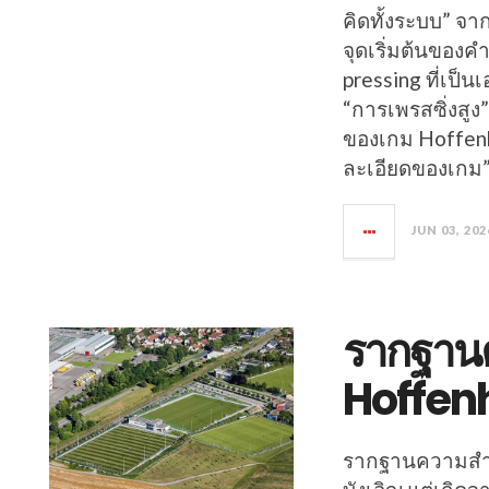
คิดทั้งระบบ” จาก
จุดเริ่มต้นของค
pressing ที่เป็
“การเพรสซิ่งสูง” 
ของเกม Hoffenhe
ละเอียดของเกม”
JUN 03, 202
รากฐาน
Hoffen
รากฐานความสำเ