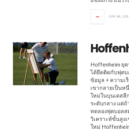
JUN 04, 202
Hoffenh
Hoffenheim ยุค
ได้ยึดติดกับฟุต
ข้อมูล + ความเร
เขากลายเป็นหนึ่
ใหม่ในบุนเดสลีก
ระดับกลาง แต่ถ้
ทดลองฟุตบอลสมัย
วิเคราะห์ขั้นสูง
ใหม่ Hoffenheim ไ