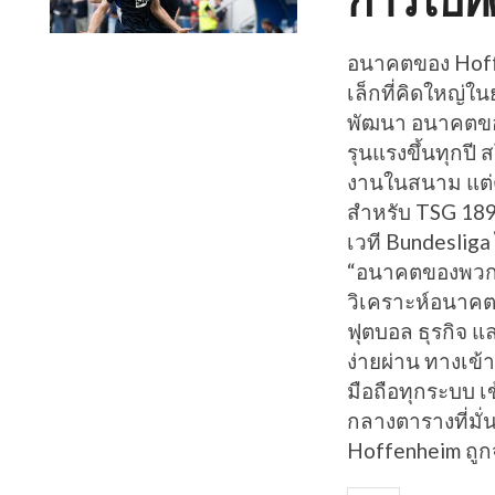
ก้าวไปท
อนาคตของ Hoff
เล็กที่คิดใหญ่ใ
พัฒนา อนาคตขอ
รุนแรงขึ้นทุกปี 
งานในสนาม แต่ต
สำหรับ TSG 189
เวที Bundesliga
“อนาคตของพวก
วิเคราะห์อนาคต
ฟุตบอล ธุรกิจ แ
ง่ายผ่าน ทางเข้
มือถือทุกระบบ เ
กลางตารางที่มั
Hoffenheim ถูกจ